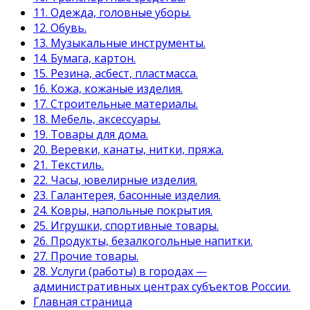
11. Одежда, головные уборы.
12. Обувь.
13. Музыкальные инструменты.
14. Бумага, картон.
15. Резина, асбест, пластмасса.
16. Кожа, кожаные изделия.
17. Строительные материалы.
18. Мебель, аксессуары.
19. Товары для дома.
20. Веревки, канаты, нитки, пряжа.
21. Текстиль.
22. Часы, ювелирные изделия.
23. Галантерея, басонные изделия.
24. Ковры, напольные покрытия.
25. Игрушки, спортивные товары.
26. Продукты, безалкогольные напитки.
27. Прочие товары.
28. Услуги (работы) в городах —
административных центрах субъектов России.
Главная страница