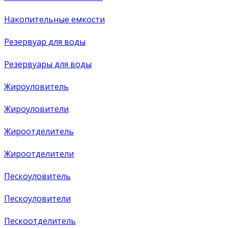
Накопительные емкости
Резервуар для воды
Резервуары для воды
Жироуловитель
Жироуловители
Жироотделитель
Жироотделители
Пескоуловитель
Пескоуловители
Пескоотделитель