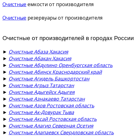
Очистные
емкости от производителя
Очистные
резервуары от производителя
Очистные от производителей в городах России
►
Очистные Абаза Хакасия
►
Очистные Абакан Хакасия
►
Очистные Абдулино Оренбургская область
►
Очистные Абинск Краснодарский край
►
Очистные Агидель Башкортостан
►
Очистные Агрыз Татарстан
►
Очистные Адыгейск Адыгея
►
Очистные Азнакаево Татарстан
►
Очистные Азов Ростовская область
►
Очистные Ак-Довурак Тыва
►
Очистные Аксай Ростовская область
►
Очистные Алагир Северная Осетия
►
Очистные Алапаевск Свердловская область