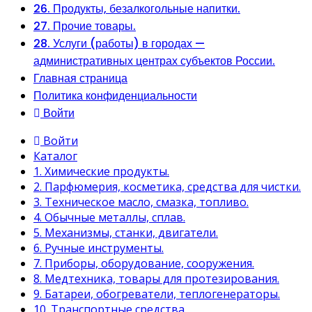
26. Продукты, безалкогольные напитки.
27. Прочие товары.
28. Услуги (работы) в городах —
административных центрах субъектов России.
Главная страница
Политика конфиденциальности
Войти
Войти
Каталог
1. Химические продукты.
2. Парфюмерия, косметика, средства для чистки.
3. Техническое масло, смазка, топливо.
4. Обычные металлы, сплав.
5. Механизмы, станки, двигатели.
6. Ручные инструменты.
7. Приборы, оборудование, сооружения.
8. Медтехника, товары для протезирования.
9. Батареи, обогреватели, теплогенераторы.
10. Транспортные средства.