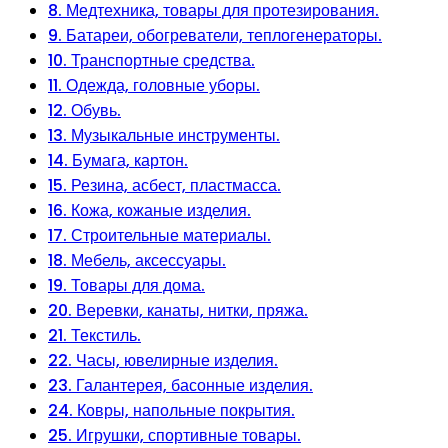
8. Медтехника, товары для протезирования.
9. Батареи, обогреватели, теплогенераторы.
10. Транспортные средства.
11. Одежда, головные уборы.
12. Обувь.
13. Музыкальные инструменты.
14. Бумага, картон.
15. Резина, асбест, пластмасса.
16. Кожа, кожаные изделия.
17. Строительные материалы.
18. Мебель, аксессуары.
19. Товары для дома.
20. Веревки, канаты, нитки, пряжа.
21. Текстиль.
22. Часы, ювелирные изделия.
23. Галантерея, басонные изделия.
24. Ковры, напольные покрытия.
25. Игрушки, спортивные товары.