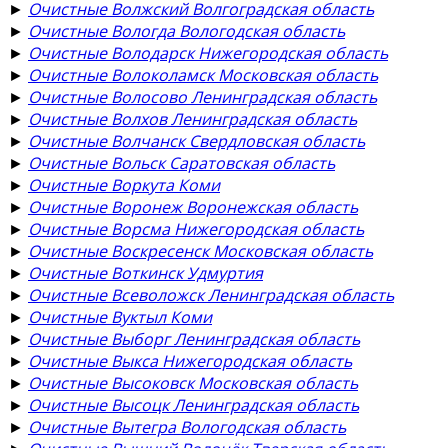
►
Очистные Волжский Волгоградская область
►
Очистные Вологда Вологодская область
►
Очистные Володарск Нижегородская область
►
Очистные Волоколамск Московская область
►
Очистные Волосово Ленинградская область
►
Очистные Волхов Ленинградская область
►
Очистные Волчанск Свердловская область
►
Очистные Вольск Саратовская область
►
Очистные Воркута Коми
►
Очистные Воронеж Воронежская область
►
Очистные Ворсма Нижегородская область
►
Очистные Воскресенск Московская область
►
Очистные Воткинск Удмуртия
►
Очистные Всеволожск Ленинградская область
►
Очистные Вуктыл Коми
►
Очистные Выборг Ленинградская область
►
Очистные Выкса Нижегородская область
►
Очистные Высоковск Московская область
►
Очистные Высоцк Ленинградская область
►
Очистные Вытегра Вологодская область