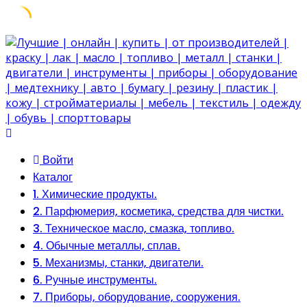
Skip
to
content
Войти
Каталог
1. Химические продукты.
2. Парфюмерия, косметика, средства для чистки.
3. Техническое масло, смазка, топливо.
4. Обычные металлы, сплав.
5. Механизмы, станки, двигатели.
6. Ручные инструменты.
7. Приборы, оборудование, сооружения.