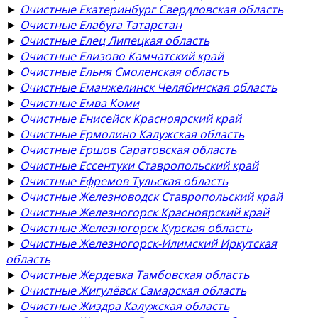
►
Очистные Екатеринбург Свердловская область
►
Очистные Елабуга Татарстан
►
Очистные Елец Липецкая область
►
Очистные Елизово Камчатский край
►
Очистные Ельня Смоленская область
►
Очистные Еманжелинск Челябинская область
►
Очистные Емва Коми
►
Очистные Енисейск Красноярский край
►
Очистные Ермолино Калужская область
►
Очистные Ершов Саратовская область
►
Очистные Ессентуки Ставропольский край
►
Очистные Ефремов Тульская область
►
Очистные Железноводск Ставропольский край
►
Очистные Железногорск Красноярский край
►
Очистные Железногорск Курская область
►
Очистные Железногорск-Илимский Иркутская
область
►
Очистные Жердевка Тамбовская область
►
Очистные Жигулёвск Самарская область
►
Очистные Жиздра Калужская область