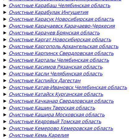
►
Очистные Карабаш Челябинская область
►
Очистные Карабулак Ингушетия
►
Очистные Карасук Новосибирская область
►
Очистные Карачаевск Карачаево-Черкесия
►
Очистные Карачев Брянская область
►
Очистные Каргат Новосибирская область
►
Очистные Каргополь Архангельская область
►
Очистные Карпинск Свердловская область
►
Очистные Карталы Челябинская область
►
Очистные Касимов Рязанская область
►
Очистные Касли Челябинская область
►
Очистные Каспийск Дагестан
►
Очистные Катав-Ивановск Челябинская область
►
Очистные Катайск Курганская область
►
Очистные Качканар Свердловская область
►
Очистные Кашин Тверская область
►
Очистные Кашира Московская область
►
Очистные Кедровый Томская область
►
Очистные Кемерово Кемеровская область
►
Очистные Кемь Карелия