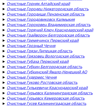
►
Очистные Горняк Алтайский край
►
Очистные Городец Нижегородская область
►
Очистные Городище Пензенская область
►
Очистные Городовиковск Калмыкия
►
Очистные Гороховец Владимирская область
►
Очистные Горячий Ключ Краснодарский край
►
Очистные Грайворон Белгородская область
►
Очистные Гремячинск Пермский край
►
Очистные Грозный Чечня
►
Очистные Грязи Липецкая область
►
Очистные Грязовец Вологодская область
►
Очистные Губаха Пермский край
►
Очистные Губкин Белгородская область
►
Очистные Губкинский Ямало-Ненецкий АО
►
Очистные Гудермес Чечня
►
Очистные Гуково Ростовская область
►
Очистные Гулькевичи Краснодарский край
►
Очистные Гурьевск Калининградская область
►
Очистные Гурьевск Кемеровская область
►
Очистные Гусев Калининградская область