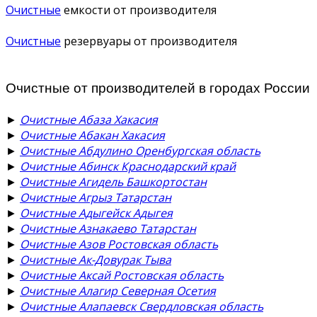
Очистные
емкости от производителя
Очистные
резервуары от производителя
Очистные от производителей в городах России
►
Очистные Абаза Хакасия
►
Очистные Абакан Хакасия
►
Очистные Абдулино Оренбургская область
►
Очистные Абинск Краснодарский край
►
Очистные Агидель Башкортостан
►
Очистные Агрыз Татарстан
►
Очистные Адыгейск Адыгея
►
Очистные Азнакаево Татарстан
►
Очистные Азов Ростовская область
►
Очистные Ак-Довурак Тыва
►
Очистные Аксай Ростовская область
►
Очистные Алагир Северная Осетия
►
Очистные Алапаевск Свердловская область