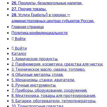
26. Продукты, безалкогольные напитки.
27. Прочие товары.
28. Услуги (работы) в городах —
административных центрах субъектов России.
Главная страница
Политика конфиденциальности
Войти
Войти
Каталог
1. Химические продукты.
2. Парфюмерия, косметика, средства для чистки.
3. Техническое масло, смазка, топливо.
4. Обычные металлы, сплав.
5. Механизмы, станки, двигатели.
6. Ручные инструменты.
7. Приборы, оборудование, сооружения.
8. Медтехника, товары для протезирования.
9. Батареи, обогреватели, теплогенераторы.
10. Транспортные средства.