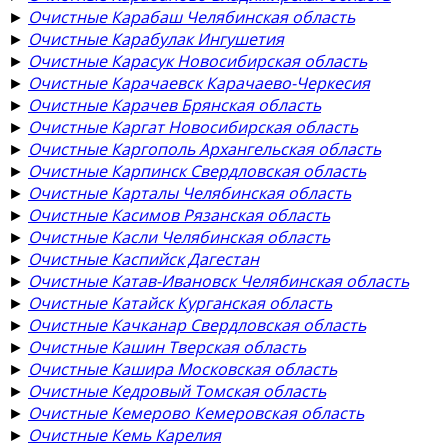
►
Очистные Карабаш Челябинская область
►
Очистные Карабулак Ингушетия
►
Очистные Карасук Новосибирская область
►
Очистные Карачаевск Карачаево-Черкесия
►
Очистные Карачев Брянская область
►
Очистные Каргат Новосибирская область
►
Очистные Каргополь Архангельская область
►
Очистные Карпинск Свердловская область
►
Очистные Карталы Челябинская область
►
Очистные Касимов Рязанская область
►
Очистные Касли Челябинская область
►
Очистные Каспийск Дагестан
►
Очистные Катав-Ивановск Челябинская область
►
Очистные Катайск Курганская область
►
Очистные Качканар Свердловская область
►
Очистные Кашин Тверская область
►
Очистные Кашира Московская область
►
Очистные Кедровый Томская область
►
Очистные Кемерово Кемеровская область
►
Очистные Кемь Карелия