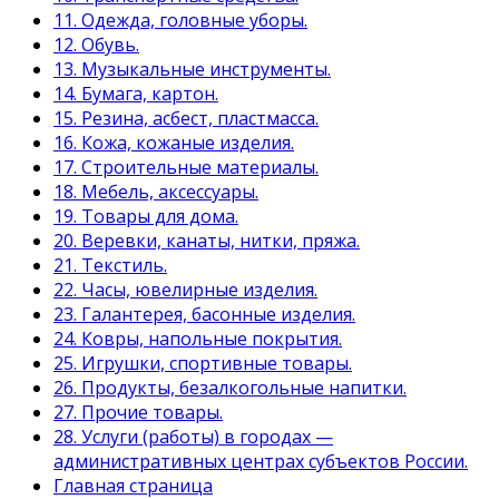
11. Одежда, головные уборы.
12. Обувь.
13. Музыкальные инструменты.
14. Бумага, картон.
15. Резина, асбест, пластмасса.
16. Кожа, кожаные изделия.
17. Строительные материалы.
18. Мебель, аксессуары.
19. Товары для дома.
20. Веревки, канаты, нитки, пряжа.
21. Текстиль.
22. Часы, ювелирные изделия.
23. Галантерея, басонные изделия.
24. Ковры, напольные покрытия.
25. Игрушки, спортивные товары.
26. Продукты, безалкогольные напитки.
27. Прочие товары.
28. Услуги (работы) в городах —
административных центрах субъектов России.
Главная страница