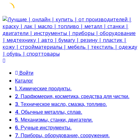
Skip
to
content
Войти
Каталог
1. Химические продукты.
2. Парфюмерия, косметика, средства для чистки.
3. Техническое масло, смазка, топливо.
4. Обычные металлы, сплав.
5. Механизмы, станки, двигатели.
6. Ручные инструменты.
7. Приборы, оборудование, сооружения.