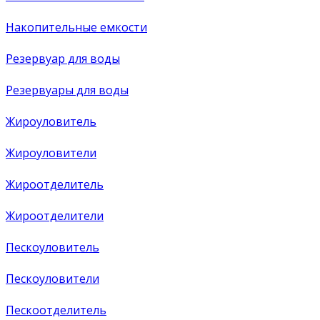
Накопительные емкости
Резервуар для воды
Резервуары для воды
Жироуловитель
Жироуловители
Жироотделитель
Жироотделители
Пескоуловитель
Пескоуловители
Пескоотделитель