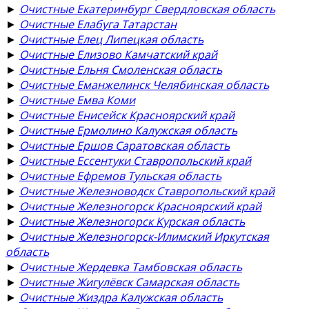
►
Очистные Екатеринбург Свердловская область
►
Очистные Елабуга Татарстан
►
Очистные Елец Липецкая область
►
Очистные Елизово Камчатский край
►
Очистные Ельня Смоленская область
►
Очистные Еманжелинск Челябинская область
►
Очистные Емва Коми
►
Очистные Енисейск Красноярский край
►
Очистные Ермолино Калужская область
►
Очистные Ершов Саратовская область
►
Очистные Ессентуки Ставропольский край
►
Очистные Ефремов Тульская область
►
Очистные Железноводск Ставропольский край
►
Очистные Железногорск Красноярский край
►
Очистные Железногорск Курская область
►
Очистные Железногорск-Илимский Иркутская
область
►
Очистные Жердевка Тамбовская область
►
Очистные Жигулёвск Самарская область
►
Очистные Жиздра Калужская область