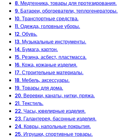
8. Медтехника, товары для протезирования.
9. Батареи, обогреватели, теплогенераторы.
10. Транспортные средства.
11. Одежда, головные уборы.
12. Обувь.
13. Музыкальные инструменты.
14. Бумага, картон.
15. Резина, асбест, пластмасса.
16. Кожа, кожаные изделия.
17. Строительные материалы.
18. Мебель, аксессуары.
19. Товары для дома.
20. Веревки, канаты, нитки, пряжа.
21. Текстиль.
22. Часы, ювелирные изделия.
23. Галантерея, басонные изделия.
24. Ковры, напольные покрытия.
25. Игрушки, спортивные товары.