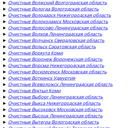
►
Очистные Волжский Волгоградская область
►
Очистные Вологда Вологодская область
►
Очистные Володарск Нижегородская область
►
Очистные Волоколамск Московская область
►
Очистные Волосово Ленинградская область
►
Очистные Волхов Ленинградская область
►
Очистные Волчанск Свердловская область
►
Очистные Вольск Саратовская область
►
Очистные Воркута Коми
►
Очистные Воронеж Воронежская область
►
Очистные Ворсма Нижегородская область
►
Очистные Воскресенск Московская область
►
Очистные Воткинск Удмуртия
►
Очистные Всеволожск Ленинградская область
►
Очистные Вуктыл Коми
►
Очистные Выборг Ленинградская область
►
Очистные Выкса Нижегородская область
►
Очистные Высоковск Московская область
►
Очистные Высоцк Ленинградская область
►
Очистные Вытегра Вологодская область