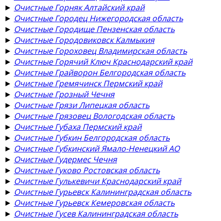
►
Очистные Горняк Алтайский край
►
Очистные Городец Нижегородская область
►
Очистные Городище Пензенская область
►
Очистные Городовиковск Калмыкия
►
Очистные Гороховец Владимирская область
►
Очистные Горячий Ключ Краснодарский край
►
Очистные Грайворон Белгородская область
►
Очистные Гремячинск Пермский край
►
Очистные Грозный Чечня
►
Очистные Грязи Липецкая область
►
Очистные Грязовец Вологодская область
►
Очистные Губаха Пермский край
►
Очистные Губкин Белгородская область
►
Очистные Губкинский Ямало-Ненецкий АО
►
Очистные Гудермес Чечня
►
Очистные Гуково Ростовская область
►
Очистные Гулькевичи Краснодарский край
►
Очистные Гурьевск Калининградская область
►
Очистные Гурьевск Кемеровская область
►
Очистные Гусев Калининградская область