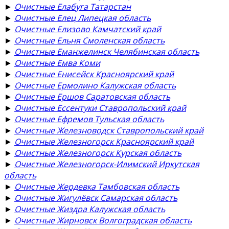
►
Очистные Елабуга Татарстан
►
Очистные Елец Липецкая область
►
Очистные Елизово Камчатский край
►
Очистные Ельня Смоленская область
►
Очистные Еманжелинск Челябинская область
►
Очистные Емва Коми
►
Очистные Енисейск Красноярский край
►
Очистные Ермолино Калужская область
►
Очистные Ершов Саратовская область
►
Очистные Ессентуки Ставропольский край
►
Очистные Ефремов Тульская область
►
Очистные Железноводск Ставропольский край
►
Очистные Железногорск Красноярский край
►
Очистные Железногорск Курская область
►
Очистные Железногорск-Илимский Иркутская
область
►
Очистные Жердевка Тамбовская область
►
Очистные Жигулёвск Самарская область
►
Очистные Жиздра Калужская область
►
Очистные Жирновск Волгоградская область