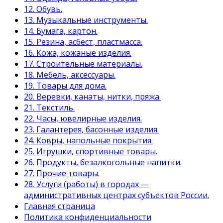
12. Обувь.
13. Музыкальные инструменты.
14. Бумага, картон.
15. Резина, асбест, пластмасса.
16. Кожа, кожаные изделия.
17. Строительные материалы.
18. Мебель, аксессуары.
19. Товары для дома.
20. Веревки, канаты, нитки, пряжа.
21. Текстиль.
22. Часы, ювелирные изделия.
23. Галантерея, басонные изделия.
24. Ковры, напольные покрытия.
25. Игрушки, спортивные товары.
26. Продукты, безалкогольные напитки.
27. Прочие товары.
28. Услуги (работы) в городах —
административных центрах субъектов России.
Главная страница
Политика конфиденциальности