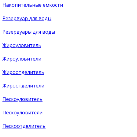
Накопительные емкости
Резервуар для воды
Резервуары для воды
Жироуловитель
Жироуловители
Жироотделитель
Жироотделители
Пескоуловитель
Пескоуловители
Пескоотделитель