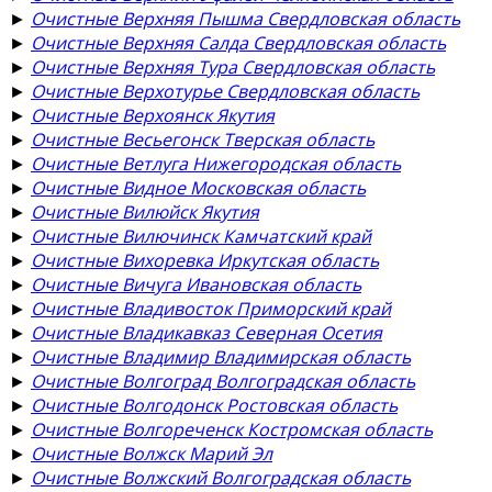
►
Очистные Верхняя Пышма Свердловская область
►
Очистные Верхняя Салда Свердловская область
►
Очистные Верхняя Тура Свердловская область
►
Очистные Верхотурье Свердловская область
►
Очистные Верхоянск Якутия
►
Очистные Весьегонск Тверская область
►
Очистные Ветлуга Нижегородская область
►
Очистные Видное Московская область
►
Очистные Вилюйск Якутия
►
Очистные Вилючинск Камчатский край
►
Очистные Вихоревка Иркутская область
►
Очистные Вичуга Ивановская область
►
Очистные Владивосток Приморский край
►
Очистные Владикавказ Северная Осетия
►
Очистные Владимир Владимирская область
►
Очистные Волгоград Волгоградская область
►
Очистные Волгодонск Ростовская область
►
Очистные Волгореченск Костромская область
►
Очистные Волжск Марий Эл
►
Очистные Волжский Волгоградская область