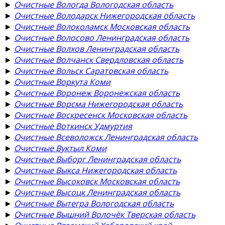
►
Очистные Вологда Вологодская область
►
Очистные Володарск Нижегородская область
►
Очистные Волоколамск Московская область
►
Очистные Волосово Ленинградская область
►
Очистные Волхов Ленинградская область
►
Очистные Волчанск Свердловская область
►
Очистные Вольск Саратовская область
►
Очистные Воркута Коми
►
Очистные Воронеж Воронежская область
►
Очистные Ворсма Нижегородская область
►
Очистные Воскресенск Московская область
►
Очистные Воткинск Удмуртия
►
Очистные Всеволожск Ленинградская область
►
Очистные Вуктыл Коми
►
Очистные Выборг Ленинградская область
►
Очистные Выкса Нижегородская область
►
Очистные Высоковск Московская область
►
Очистные Высоцк Ленинградская область
►
Очистные Вытегра Вологодская область
►
Очистные Вышний Волочёк Тверская область