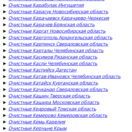
►
Очистные Карабулак Ингушетия
►
Очистные Карасук Новосибирская область
►
Очистные Карачаевск Карачаево-Черкесия
►
Очистные Карачев Брянская область
►
Очистные Каргат Новосибирская область
►
Очистные Каргополь Архангельская область
►
Очистные Карпинск Свердловская область
►
Очистные Карталы Челябинская область
►
Очистные Касимов Рязанская область
►
Очистные Касли Челябинская область
►
Очистные Каспийск Дагестан
►
Очистные Катав-Ивановск Челябинская область
►
Очистные Катайск Курганская область
►
Очистные Качканар Свердловская область
►
Очистные Кашин Тверская область
►
Очистные Кашира Московская область
►
Очистные Кедровый Томская область
►
Очистные Кемерово Кемеровская область
►
Очистные Кемь Карелия
►
Очистные Керчьне Крым