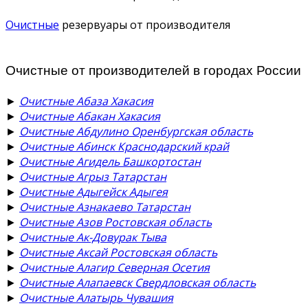
Очистные
резервуары от производителя
Очистные от производителей в городах России
►
Очистные Абаза Хакасия
►
Очистные Абакан Хакасия
►
Очистные Абдулино Оренбургская область
►
Очистные Абинск Краснодарский край
►
Очистные Агидель Башкортостан
►
Очистные Агрыз Татарстан
►
Очистные Адыгейск Адыгея
►
Очистные Азнакаево Татарстан
►
Очистные Азов Ростовская область
►
Очистные Ак-Довурак Тыва
►
Очистные Аксай Ростовская область
►
Очистные Алагир Северная Осетия
►
Очистные Алапаевск Свердловская область
►
Очистные Алатырь Чувашия