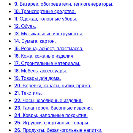
9. Батареи, обогреватели, теплогенераторы.
10. Транспортные средства.
11. Одежда, головные уборы.
12. Обувь.
13. Музыкальные инструменты.
14. Бумага, картон.
15. Резина, асбест, пластмасса.
16. Кожа, кожаные изделия.
17. Строительные материалы.
18. Мебель, аксессуары.
19. Товары для дома.
20. Веревки, канаты, нитки, пряжа.
21. Текстиль.
22. Часы, ювелирные изделия.
23. Галантерея, басонные изделия.
24. Ковры, напольные покрытия.
25. Игрушки, спортивные товары.
26. Продукты, безалкогольные напитки.