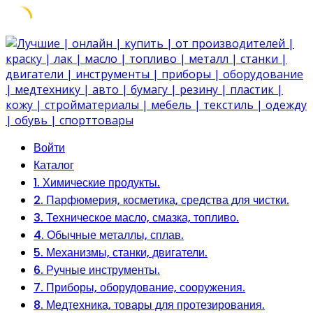
Skip
to
content
Войти
Каталог
1. Химические продукты.
2. Парфюмерия, косметика, средства для чистки.
3. Техническое масло, смазка, топливо.
4. Обычные металлы, сплав.
5. Механизмы, станки, двигатели.
6. Ручные инструменты.
7. Приборы, оборудование, сооружения.
8. Медтехника, товары для протезирования.