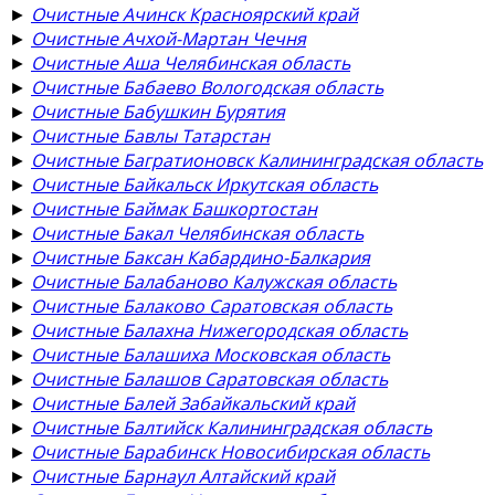
►
Очистные Ачинск Красноярский край
►
Очистные Ачхой-Мартан Чечня
►
Очистные Аша Челябинская область
►
Очистные Бабаево Вологодская область
►
Очистные Бабушкин Бурятия
►
Очистные Бавлы Татарстан
►
Очистные Багратионовск Калининградская область
►
Очистные Байкальск Иркутская область
►
Очистные Баймак Башкортостан
►
Очистные Бакал Челябинская область
►
Очистные Баксан Кабардино-Балкария
►
Очистные Балабаново Калужская область
►
Очистные Балаково Саратовская область
►
Очистные Балахна Нижегородская область
►
Очистные Балашиха Московская область
►
Очистные Балашов Саратовская область
►
Очистные Балей Забайкальский край
►
Очистные Балтийск Калининградская область
►
Очистные Барабинск Новосибирская область
►
Очистные Барнаул Алтайский край