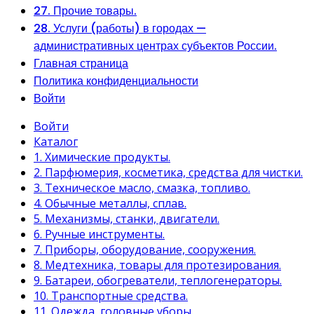
27. Прочие товары.
28. Услуги (работы) в городах —
административных центрах субъектов России.
Главная страница
Политика конфиденциальности
Войти
Войти
Каталог
1. Химические продукты.
2. Парфюмерия, косметика, средства для чистки.
3. Техническое масло, смазка, топливо.
4. Обычные металлы, сплав.
5. Механизмы, станки, двигатели.
6. Ручные инструменты.
7. Приборы, оборудование, сооружения.
8. Медтехника, товары для протезирования.
9. Батареи, обогреватели, теплогенераторы.
10. Транспортные средства.
11. Одежда, головные уборы.