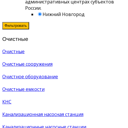
административных центрах субъектов
России.
Нижний Новгород
Фильтровать
Очистные
Очистные
Очистные сооружения
Очистное оборудование
Очистные емкости
КНС
Канализационная насосная станция
Канализационные насосные станции