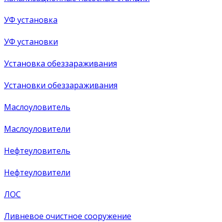
УФ установка
УФ установки
Установка обеззараживания
Установки обеззараживания
Маслоуловитель
Маслоуловители
Нефтеуловитель
Нефтеуловители
ЛОС
Ливневое очистное сооружение