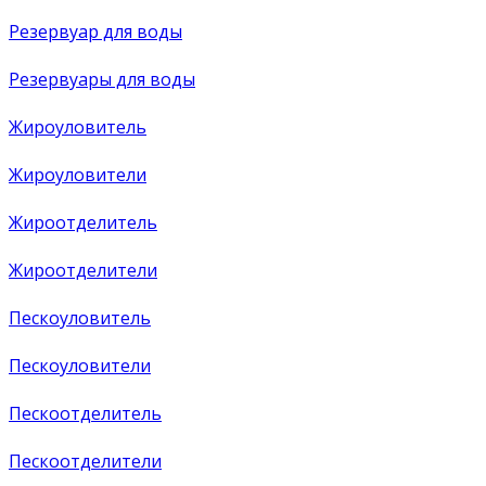
Резервуар для воды
Резервуары для воды
Жироуловитель
Жироуловители
Жироотделитель
Жироотделители
Пескоуловитель
Пескоуловители
Пескоотделитель
Пескоотделители