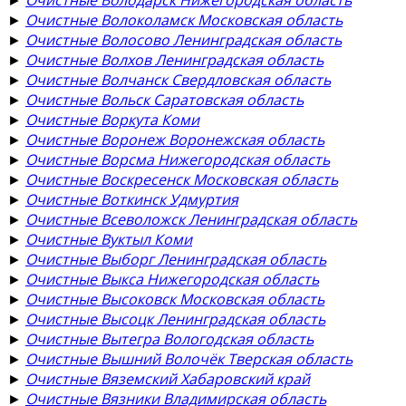
►
Очистные Волоколамск Московская область
►
Очистные Волосово Ленинградская область
►
Очистные Волхов Ленинградская область
►
Очистные Волчанск Свердловская область
►
Очистные Вольск Саратовская область
►
Очистные Воркута Коми
►
Очистные Воронеж Воронежская область
►
Очистные Ворсма Нижегородская область
►
Очистные Воскресенск Московская область
►
Очистные Воткинск Удмуртия
►
Очистные Всеволожск Ленинградская область
►
Очистные Вуктыл Коми
►
Очистные Выборг Ленинградская область
►
Очистные Выкса Нижегородская область
►
Очистные Высоковск Московская область
►
Очистные Высоцк Ленинградская область
►
Очистные Вытегра Вологодская область
►
Очистные Вышний Волочёк Тверская область
►
Очистные Вяземский Хабаровский край
►
Очистные Вязники Владимирская область