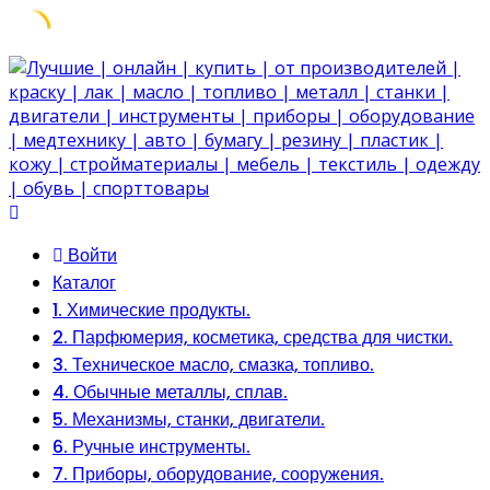
Skip
to
content
Войти
Каталог
1. Химические продукты.
2. Парфюмерия, косметика, средства для чистки.
3. Техническое масло, смазка, топливо.
4. Обычные металлы, сплав.
5. Механизмы, станки, двигатели.
6. Ручные инструменты.
7. Приборы, оборудование, сооружения.