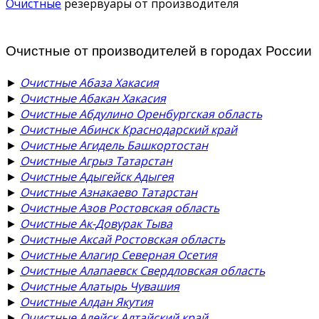
Очистные
резервуары от производителя
Очистные от производителей в городах России
►
Очистные Абаза Хакасия
►
Очистные Абакан Хакасия
►
Очистные Абдулино Оренбургская область
►
Очистные Абинск Краснодарский край
►
Очистные Агидель Башкортостан
►
Очистные Агрыз Татарстан
►
Очистные Адыгейск Адыгея
►
Очистные Азнакаево Татарстан
►
Очистные Азов Ростовская область
►
Очистные Ак-Довурак Тыва
►
Очистные Аксай Ростовская область
►
Очистные Алагир Северная Осетия
►
Очистные Алапаевск Свердловская область
►
Очистные Алатырь Чувашия
►
Очистные Алдан Якутия
►
Очистные Алейск Алтайский край