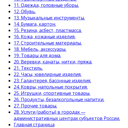
11. Одежда, головные уборы.
12. Обувь.
13. Музыкальные инструменты.
14. Бумага, картон.
15. Резина, асбест, пластмасса.
16. Кожа, кожаные изделия.
17. Строительные материалы.
18. Мебель, аксессуары.
19. Товары для дома.
20. Веревки, канаты, нитки, пряжа.
21. Текстиль.
22. Часы, ювелирные изделия.
23. Галантерея, басонные изделия.
24. Ковры, напольные покрытия.
25. Игрушки, спортивные товары.
26. Продукты, безалкогольные напитки.
27. Прочие товары.
28. Услуги (работы) в городах —
административных центрах субъектов России.
Главная страница