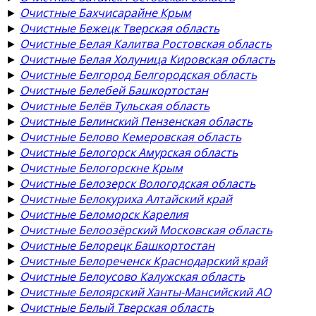
►
Очистные Бахчисарайне Крым
►
Очистные Бежецк Тверская область
►
Очистные Белая Калитва Ростовская область
►
Очистные Белая Холуница Кировская область
►
Очистные Белгород Белгородская область
►
Очистные Белебей Башкортостан
►
Очистные Белёв Тульская область
►
Очистные Белинский Пензенская область
►
Очистные Белово Кемеровская область
►
Очистные Белогорск Амурская область
►
Очистные Белогорскне Крым
►
Очистные Белозерск Вологодская область
►
Очистные Белокуриха Алтайский край
►
Очистные Беломорск Карелия
►
Очистные Белоозёрский Московская область
►
Очистные Белорецк Башкортостан
►
Очистные Белореченск Краснодарский край
►
Очистные Белоусово Калужская область
►
Очистные Белоярский Ханты-Мансийский АО
►
Очистные Белый Тверская область