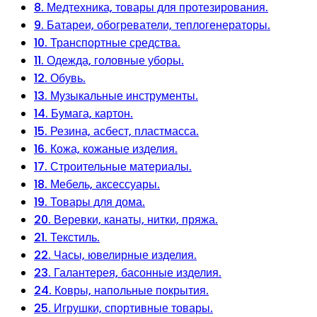
8. Медтехника, товары для протезирования.
9. Батареи, обогреватели, теплогенераторы.
10. Транспортные средства.
11. Одежда, головные уборы.
12. Обувь.
13. Музыкальные инструменты.
14. Бумага, картон.
15. Резина, асбест, пластмасса.
16. Кожа, кожаные изделия.
17. Строительные материалы.
18. Мебель, аксессуары.
19. Товары для дома.
20. Веревки, канаты, нитки, пряжа.
21. Текстиль.
22. Часы, ювелирные изделия.
23. Галантерея, басонные изделия.
24. Ковры, напольные покрытия.
25. Игрушки, спортивные товары.