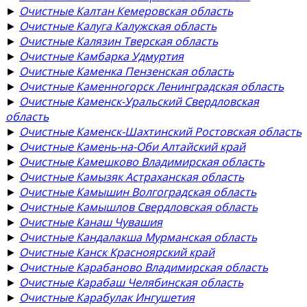
►
Очистные Калтан Кемеровская область
►
Очистные Калуга Калужская область
►
Очистные Калязин Тверская область
►
Очистные Камбарка Удмуртия
►
Очистные Каменка Пензенская область
►
Очистные Каменногорск Ленинградская область
►
Очистные Каменск-Уральский Свердловская
область
►
Очистные Каменск-Шахтинский Ростовская область
►
Очистные Камень-на-Оби Алтайский край
►
Очистные Камешково Владимирская область
►
Очистные Камызяк Астраханская область
►
Очистные Камышин Волгоградская область
►
Очистные Камышлов Свердловская область
►
Очистные Канаш Чувашия
►
Очистные Кандалакша Мурманская область
►
Очистные Канск Красноярский край
►
Очистные Карабаново Владимирская область
►
Очистные Карабаш Челябинская область
►
Очистные Карабулак Ингушетия