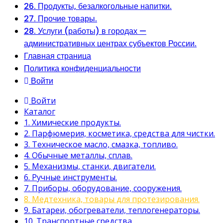
26. Продукты, безалкогольные напитки.
27. Прочие товары.
28. Услуги (работы) в городах —
административных центрах субъектов России.
Главная страница
Политика конфиденциальности
Войти
Войти
Каталог
1. Химические продукты.
2. Парфюмерия, косметика, средства для чистки.
3. Техническое масло, смазка, топливо.
4. Обычные металлы, сплав.
5. Механизмы, станки, двигатели.
6. Ручные инструменты.
7. Приборы, оборудование, сооружения.
8. Медтехника, товары для протезирования.
9. Батареи, обогреватели, теплогенераторы.
10. Транспортные средства.