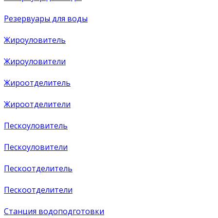
Резервуары для воды
Жироуловитель
Жироуловители
Жироотделитель
Жироотделители
Пескоуловитель
Пескоуловители
Пескоотделитель
Пескоотделители
Станция водоподготовки