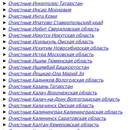
►
Очистные Иннополис Татарстан
►
Очистные Инсар Мордовия
►
Очистные Инта Коми
►
Очистные Ипатово Ставропольский край
►
Очистные Ирбит Свердловская область
►
Очистные Иркутск Иркутская область
►
Очистные Исилькуль Омская область
►
Очистные Искитим Новосибирская область
►
Очистные Истра Московская область
►
Очистные Ишим Тюменская область
►
Очистные Ишимбай Башкортостан
►
Очистные Йошкар-Ола Марий Эл
►
Очистные Кадников Вологодская область
►
Очистные Казань Татарстан
►
Очистные Калач Воронежская область
►
Очистные Калач-на-Дону Волгоградская область
►
Очистные Калачинск Омская область
►
Очистные Калининград Калининградская область
►
Очистные Калининск Саратовская область
►
Очистные Калтан Кемеровская область