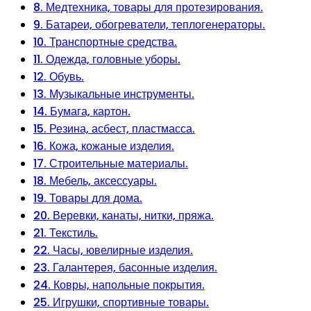
8. Медтехника, товары для протезирования.
9. Батареи, обогреватели, теплогенераторы.
10. Транспортные средства.
11. Одежда, головные уборы.
12. Обувь.
13. Музыкальные инструменты.
14. Бумага, картон.
15. Резина, асбест, пластмасса.
16. Кожа, кожаные изделия.
17. Строительные материалы.
18. Мебель, аксессуары.
19. Товары для дома.
20. Веревки, канаты, нитки, пряжа.
21. Текстиль.
22. Часы, ювелирные изделия.
23. Галантерея, басонные изделия.
24. Ковры, напольные покрытия.
25. Игрушки, спортивные товары.