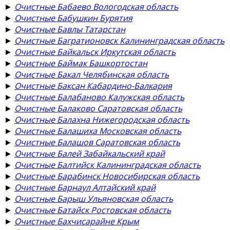
►
Очистные Бабаево Вологодская область
►
Очистные Бабушкин Бурятия
►
Очистные Бавлы Татарстан
►
Очистные Багратионовск Калининградская область
►
Очистные Байкальск Иркутская область
►
Очистные Баймак Башкортостан
►
Очистные Бакал Челябинская область
►
Очистные Баксан Кабардино-Балкария
►
Очистные Балабаново Калужская область
►
Очистные Балаково Саратовская область
►
Очистные Балахна Нижегородская область
►
Очистные Балашиха Московская область
►
Очистные Балашов Саратовская область
►
Очистные Балей Забайкальский край
►
Очистные Балтийск Калининградская область
►
Очистные Барабинск Новосибирская область
►
Очистные Барнаул Алтайский край
►
Очистные Барыш Ульяновская область
►
Очистные Батайск Ростовская область
►
Очистные Бахчисарайне Крым