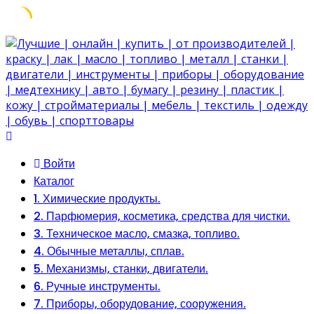
Skip
to
content
Войти
Каталог
1. Химические продукты.
2. Парфюмерия, косметика, средства для чистки.
3. Техническое масло, смазка, топливо.
4. Обычные металлы, сплав.
5. Механизмы, станки, двигатели.
6. Ручные инструменты.
7. Приборы, оборудование, сооружения.