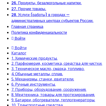
26. Продукты, безалкогольные напитки.
27. Прочие товары.
28. Услуги (работы) в городах —
административных центрах субъектов России.
Главная страница
Политика конфиденциальности
Войти
Войти
Каталог
1. Химические продукты.
2. Парфюмерия, косметика, средства для чистки.
3. Техническое масло, смазка, топливо.
4. Обычные металлы, сплав.
5. Механизмы, станки, двигатели.
6. Ручные инструменты.
7. Приборы, оборудование, сооружения.
8. Медтехника, товары для протезирования.
9. Батареи, обогреватели, теплогенераторы.
10. Транспортные средства.