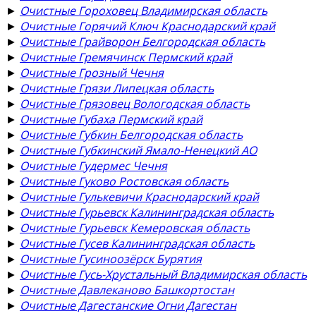
►
Очистные Гороховец Владимирская область
►
Очистные Горячий Ключ Краснодарский край
►
Очистные Грайворон Белгородская область
►
Очистные Гремячинск Пермский край
►
Очистные Грозный Чечня
►
Очистные Грязи Липецкая область
►
Очистные Грязовец Вологодская область
►
Очистные Губаха Пермский край
►
Очистные Губкин Белгородская область
►
Очистные Губкинский Ямало-Ненецкий АО
►
Очистные Гудермес Чечня
►
Очистные Гуково Ростовская область
►
Очистные Гулькевичи Краснодарский край
►
Очистные Гурьевск Калининградская область
►
Очистные Гурьевск Кемеровская область
►
Очистные Гусев Калининградская область
►
Очистные Гусиноозёрск Бурятия
►
Очистные Гусь-Хрустальный Владимирская область
►
Очистные Давлеканово Башкортостан
►
Очистные Дагестанские Огни Дагестан