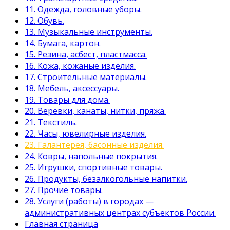
11. Одежда, головные уборы.
12. Обувь.
13. Музыкальные инструменты.
14. Бумага, картон.
15. Резина, асбест, пластмасса.
16. Кожа, кожаные изделия.
17. Строительные материалы.
18. Мебель, аксессуары.
19. Товары для дома.
20. Веревки, канаты, нитки, пряжа.
21. Текстиль.
22. Часы, ювелирные изделия.
23. Галантерея, басонные изделия.
24. Ковры, напольные покрытия.
25. Игрушки, спортивные товары.
26. Продукты, безалкогольные напитки.
27. Прочие товары.
28. Услуги (работы) в городах —
административных центрах субъектов России.
Главная страница