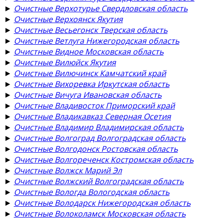
►
Очистные Верхотурье Свердловская область
►
Очистные Верхоянск Якутия
►
Очистные Весьегонск Тверская область
►
Очистные Ветлуга Нижегородская область
►
Очистные Видное Московская область
►
Очистные Вилюйск Якутия
►
Очистные Вилючинск Камчатский край
►
Очистные Вихоревка Иркутская область
►
Очистные Вичуга Ивановская область
►
Очистные Владивосток Приморский край
►
Очистные Владикавказ Северная Осетия
►
Очистные Владимир Владимирская область
►
Очистные Волгоград Волгоградская область
►
Очистные Волгодонск Ростовская область
►
Очистные Волгореченск Костромская область
►
Очистные Волжск Марий Эл
►
Очистные Волжский Волгоградская область
►
Очистные Вологда Вологодская область
►
Очистные Володарск Нижегородская область
►
Очистные Волоколамск Московская область