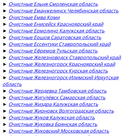
►
Очистные Ельня Смоленская область
►
Очистные Еманжелинск Челябинская область
►
Очистные Емва Коми
►
Очистные Енисейск Красноярский край
►
Очистные Ермолино Калужская область
►
Очистные Ершов Саратовская область
►
Очистные Ессентуки Ставропольский край
►
Очистные Ефремов Тульская область
►
Очистные Железноводск Ставропольский край
►
Очистные Железногорск Красноярский край
►
Очистные Железногорск Курская область
►
Очистные Железногорск-Илимский Иркутская
область
►
Очистные Жердевка Тамбовская область
►
Очистные Жигулёвск Самарская область
►
Очистные Жиздра Калужская область
►
Очистные Жирновск Волгоградская область
►
Очистные Жуков Калужская область
►
Очистные Жуковка Брянская область
►
Очистные Жуковский Московская область