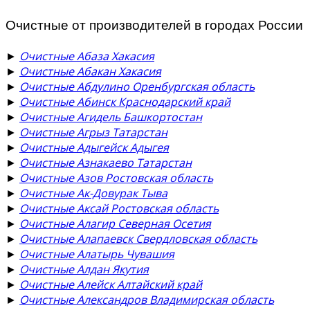
Очистные от производителей в городах России
►
Очистные Абаза Хакасия
►
Очистные Абакан Хакасия
►
Очистные Абдулино Оренбургская область
►
Очистные Абинск Краснодарский край
►
Очистные Агидель Башкортостан
►
Очистные Агрыз Татарстан
►
Очистные Адыгейск Адыгея
►
Очистные Азнакаево Татарстан
►
Очистные Азов Ростовская область
►
Очистные Ак-Довурак Тыва
►
Очистные Аксай Ростовская область
►
Очистные Алагир Северная Осетия
►
Очистные Алапаевск Свердловская область
►
Очистные Алатырь Чувашия
►
Очистные Алдан Якутия
►
Очистные Алейск Алтайский край
►
Очистные Александров Владимирская область