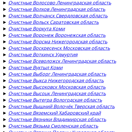
►
Очистные Волосово Ленинградская область
►
Очистные Волхов Ленинградская область
►
Очистные Волчанск Свердловская область
►
Очистные Вольск Саратовская область
►
Очистные Воркута Коми
►
Очистные Воронеж Воронежская область
►
Очистные Ворсма Нижегородская область
►
Очистные Воскресенск Московская область
►
Очистные Воткинск Удмуртия
►
Очистные Всеволожск Ленинградская область
►
Очистные Вуктыл Коми
►
Очистные Выборг Ленинградская область
►
Очистные Выкса Нижегородская область
►
Очистные Высоковск Московская область
►
Очистные Высоцк Ленинградская область
►
Очистные Вытегра Вологодская область
►
Очистные Вышний Волочёк Тверская область
►
Очистные Вяземский Хабаровский край
►
Очистные Вязники Владимирская область
►
Очистные Вязьма Смоленская область