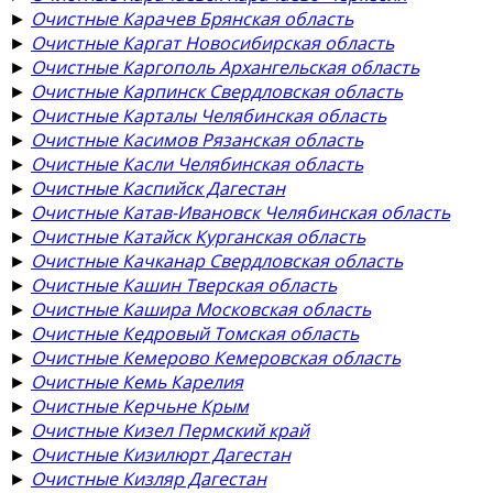
►
Очистные Карачев Брянская область
►
Очистные Каргат Новосибирская область
►
Очистные Каргополь Архангельская область
►
Очистные Карпинск Свердловская область
►
Очистные Карталы Челябинская область
►
Очистные Касимов Рязанская область
►
Очистные Касли Челябинская область
►
Очистные Каспийск Дагестан
►
Очистные Катав-Ивановск Челябинская область
►
Очистные Катайск Курганская область
►
Очистные Качканар Свердловская область
►
Очистные Кашин Тверская область
►
Очистные Кашира Московская область
►
Очистные Кедровый Томская область
►
Очистные Кемерово Кемеровская область
►
Очистные Кемь Карелия
►
Очистные Керчьне Крым
►
Очистные Кизел Пермский край
►
Очистные Кизилюрт Дагестан
►
Очистные Кизляр Дагестан