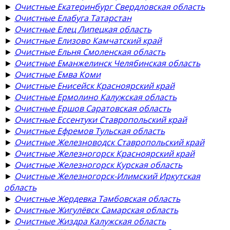
►
Очистные Екатеринбург Свердловская область
►
Очистные Елабуга Татарстан
►
Очистные Елец Липецкая область
►
Очистные Елизово Камчатский край
►
Очистные Ельня Смоленская область
►
Очистные Еманжелинск Челябинская область
►
Очистные Емва Коми
►
Очистные Енисейск Красноярский край
►
Очистные Ермолино Калужская область
►
Очистные Ершов Саратовская область
►
Очистные Ессентуки Ставропольский край
►
Очистные Ефремов Тульская область
►
Очистные Железноводск Ставропольский край
►
Очистные Железногорск Красноярский край
►
Очистные Железногорск Курская область
►
Очистные Железногорск-Илимский Иркутская
область
►
Очистные Жердевка Тамбовская область
►
Очистные Жигулёвск Самарская область
►
Очистные Жиздра Калужская область