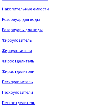
Накопительные емкости
Резервуар для воды
Резервуары для воды
Жироуловитель
Жироуловители
Жироотделитель
Жироотделители
Пескоуловитель
Пескоуловители
Пескоотделитель