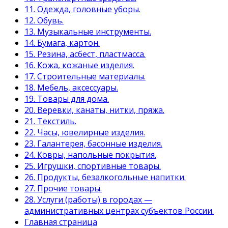
11. Одежда, головные уборы.
12. Обувь.
13. Музыкальные инструменты.
14. Бумага, картон.
15. Резина, асбест, пластмасса.
16. Кожа, кожаные изделия.
17. Строительные материалы.
18. Мебель, аксессуары.
19. Товары для дома.
20. Веревки, канаты, нитки, пряжа.
21. Текстиль.
22. Часы, ювелирные изделия.
23. Галантерея, басонные изделия.
24. Ковры, напольные покрытия.
25. Игрушки, спортивные товары.
26. Продукты, безалкогольные напитки.
27. Прочие товары.
28. Услуги (работы) в городах —
административных центрах субъектов России.
Главная страница