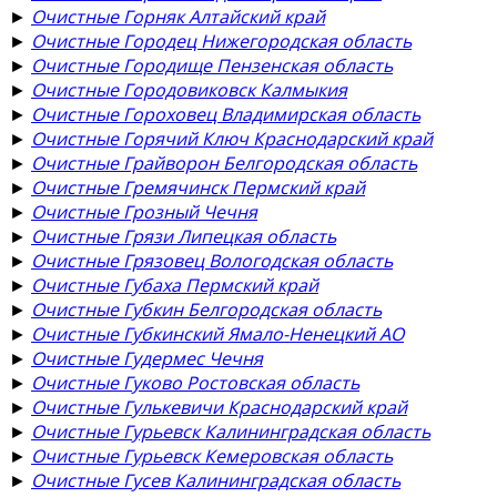
►
Очистные Горняк Алтайский край
►
Очистные Городец Нижегородская область
►
Очистные Городище Пензенская область
►
Очистные Городовиковск Калмыкия
►
Очистные Гороховец Владимирская область
►
Очистные Горячий Ключ Краснодарский край
►
Очистные Грайворон Белгородская область
►
Очистные Гремячинск Пермский край
►
Очистные Грозный Чечня
►
Очистные Грязи Липецкая область
►
Очистные Грязовец Вологодская область
►
Очистные Губаха Пермский край
►
Очистные Губкин Белгородская область
►
Очистные Губкинский Ямало-Ненецкий АО
►
Очистные Гудермес Чечня
►
Очистные Гуково Ростовская область
►
Очистные Гулькевичи Краснодарский край
►
Очистные Гурьевск Калининградская область
►
Очистные Гурьевск Кемеровская область
►
Очистные Гусев Калининградская область