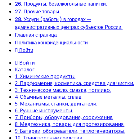
26. Продукты, безалкогольные напитки.
27. Прочие товары.
28. Услуги (работы) в городах —
административных центрах субъектов России.
Главная страница
Политика конфиденциальности
Войти
Войти
Каталог
1. Химические продукты.
2. Парфюмерия, косметика, средства для чистки.
3. Техническое масло, смазка, топливо.
4. Обычные металлы, сплав.
5. Механизмы, станки, двигатели.
6. Ручные инструменты.
7. Приборы, оборудование, сооружения.
8. Медтехника, товары для протезирования.
9. Батареи, обогреватели, теплогенераторы.
10. Транспортные средства.