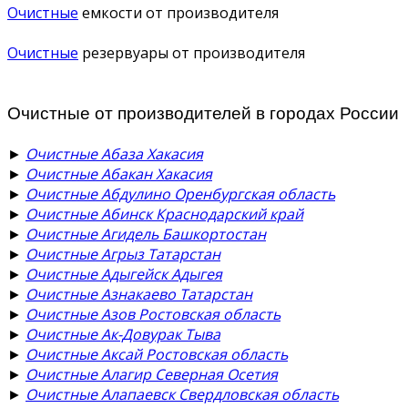
Очистные
емкости от производителя
Очистные
резервуары от производителя
Очистные от производителей в городах России
►
Очистные Абаза Хакасия
►
Очистные Абакан Хакасия
►
Очистные Абдулино Оренбургская область
►
Очистные Абинск Краснодарский край
►
Очистные Агидель Башкортостан
►
Очистные Агрыз Татарстан
►
Очистные Адыгейск Адыгея
►
Очистные Азнакаево Татарстан
►
Очистные Азов Ростовская область
►
Очистные Ак-Довурак Тыва
►
Очистные Аксай Ростовская область
►
Очистные Алагир Северная Осетия
►
Очистные Алапаевск Свердловская область