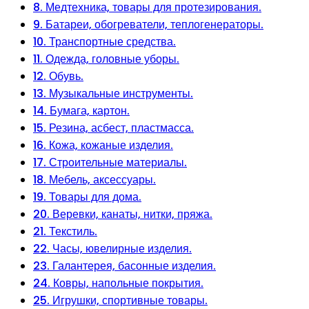
8. Медтехника, товары для протезирования.
9. Батареи, обогреватели, теплогенераторы.
10. Транспортные средства.
11. Одежда, головные уборы.
12. Обувь.
13. Музыкальные инструменты.
14. Бумага, картон.
15. Резина, асбест, пластмасса.
16. Кожа, кожаные изделия.
17. Строительные материалы.
18. Мебель, аксессуары.
19. Товары для дома.
20. Веревки, канаты, нитки, пряжа.
21. Текстиль.
22. Часы, ювелирные изделия.
23. Галантерея, басонные изделия.
24. Ковры, напольные покрытия.
25. Игрушки, спортивные товары.