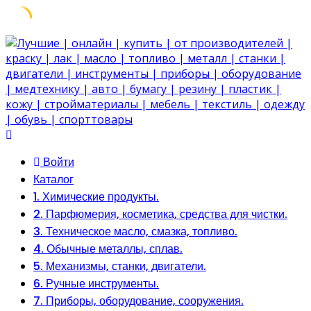
Skip
to
content
Войти
Каталог
1. Химические продукты.
2. Парфюмерия, косметика, средства для чистки.
3. Техническое масло, смазка, топливо.
4. Обычные металлы, сплав.
5. Механизмы, станки, двигатели.
6. Ручные инструменты.
7. Приборы, оборудование, сооружения.