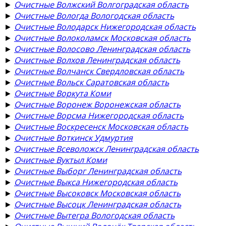
►
Очистные Волжский Волгоградская область
►
Очистные Вологда Вологодская область
►
Очистные Володарск Нижегородская область
►
Очистные Волоколамск Московская область
►
Очистные Волосово Ленинградская область
►
Очистные Волхов Ленинградская область
►
Очистные Волчанск Свердловская область
►
Очистные Вольск Саратовская область
►
Очистные Воркута Коми
►
Очистные Воронеж Воронежская область
►
Очистные Ворсма Нижегородская область
►
Очистные Воскресенск Московская область
►
Очистные Воткинск Удмуртия
►
Очистные Всеволожск Ленинградская область
►
Очистные Вуктыл Коми
►
Очистные Выборг Ленинградская область
►
Очистные Выкса Нижегородская область
►
Очистные Высоковск Московская область
►
Очистные Высоцк Ленинградская область
►
Очистные Вытегра Вологодская область