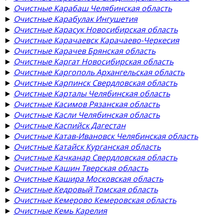
►
Очистные Карабаш Челябинская область
►
Очистные Карабулак Ингушетия
►
Очистные Карасук Новосибирская область
►
Очистные Карачаевск Карачаево-Черкесия
►
Очистные Карачев Брянская область
►
Очистные Каргат Новосибирская область
►
Очистные Каргополь Архангельская область
►
Очистные Карпинск Свердловская область
►
Очистные Карталы Челябинская область
►
Очистные Касимов Рязанская область
►
Очистные Касли Челябинская область
►
Очистные Каспийск Дагестан
►
Очистные Катав-Ивановск Челябинская область
►
Очистные Катайск Курганская область
►
Очистные Качканар Свердловская область
►
Очистные Кашин Тверская область
►
Очистные Кашира Московская область
►
Очистные Кедровый Томская область
►
Очистные Кемерово Кемеровская область
►
Очистные Кемь Карелия