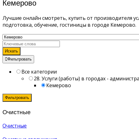
Кемерово
Лучшие онлайн смотреть, купить от производителя усл
подготовка, обучение, гостиницы в городе Кемерово.
Искать
Фильтровать
Все категории
28. Услуги (работы) в городах - админист
Кемерово
Фильтровать
Очистные
Очистные