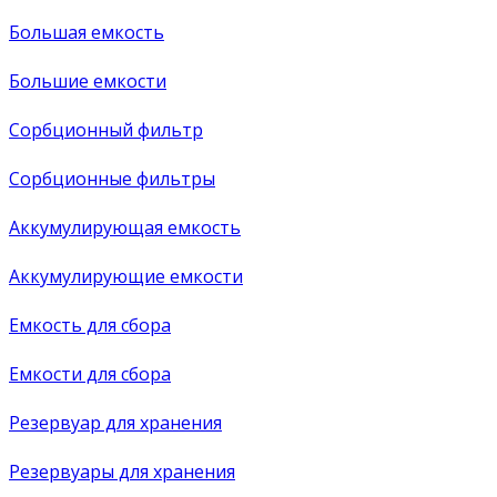
Большая емкость
Большие емкости
Сорбционный фильтр
Сорбционные фильтры
Аккумулирующая емкость
Аккумулирующие емкости
Емкость для сбора
Емкости для сбора
Резервуар для хранения
Резервуары для хранения