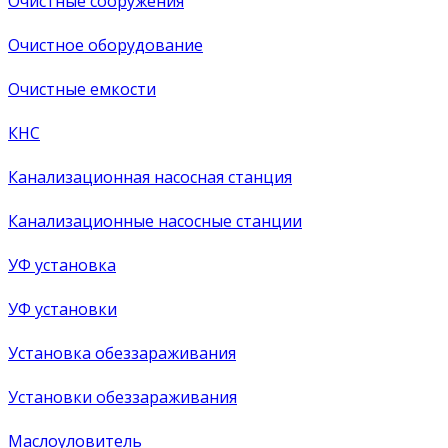
Очистные сооружения
Очистное оборудование
Очистные емкости
КНС
Канализационная насосная станция
Канализационные насосные станции
УФ установка
УФ установки
Установка обеззараживания
Установки обеззараживания
Маслоуловитель