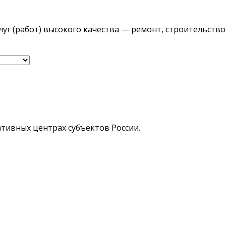
уг (работ) высокого качества — ремонт, строительств
ративных центрах субъектов России.