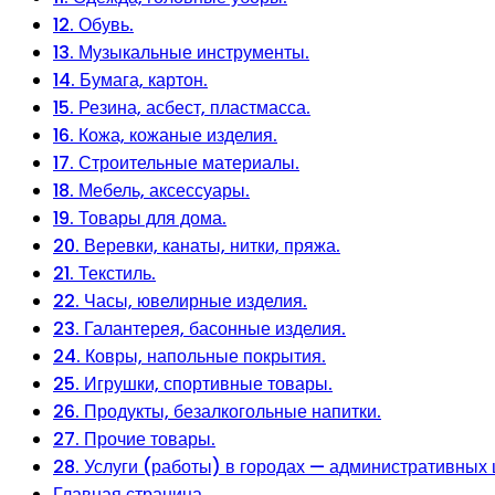
12. Обувь.
13. Музыкальные инструменты.
14. Бумага, картон.
15. Резина, асбест, пластмасса.
16. Кожа, кожаные изделия.
17. Строительные материалы.
18. Мебель, аксессуары.
19. Товары для дома.
20. Веревки, канаты, нитки, пряжа.
21. Текстиль.
22. Часы, ювелирные изделия.
23. Галантерея, басонные изделия.
24. Ковры, напольные покрытия.
25. Игрушки, спортивные товары.
26. Продукты, безалкогольные напитки.
27. Прочие товары.
28. Услуги (работы) в городах — административных 
Главная страница